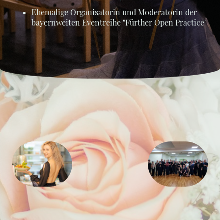
Ehemalige Organisatorin und Moderatorin der
bayernweiten Eventreihe "Fürther Open Practice"