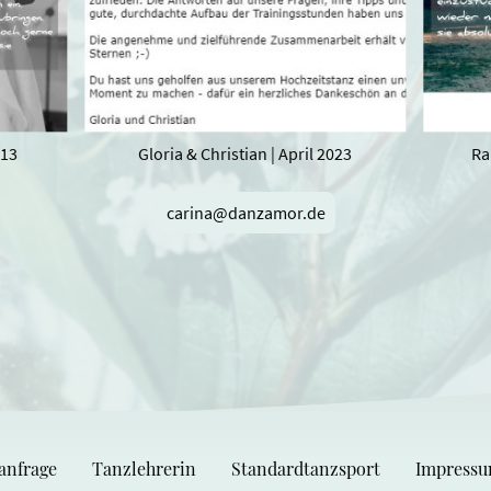
013
Gloria & Christian | April 2023
Ra
carina@danzamor.de
anfrage
Tanzlehrerin
Standardtanzsport
Impressu