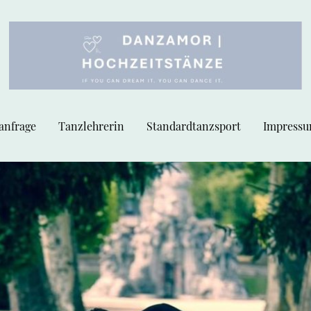
anfrage
Tanzlehrerin
Standardtanzsport
Impressu